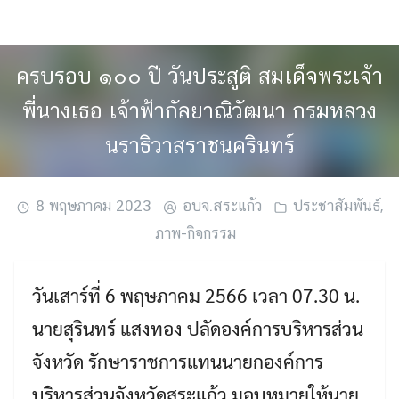
Skip
to
content
ครบรอบ ๑๐๐ ปี วันประสูติ สมเด็จพระเจ้า
พี่นางเธอ เจ้าฟ้ากัลยาณิวัฒนา กรมหลวง
นราธิวาสราชนครินทร์
8 พฤษภาคม 2023
อบจ.สระแก้ว
ประชาสัมพันธ์
,
ภาพ-กิจกรรม
วันเสาร์ที่ 6 พฤษภาคม 2566 เวลา 07.30 น.
นายสุรินทร์ แสงทอง ปลัดองค์การบริหารส่วน
จังหวัด รักษาราชการแทนนายกองค์การ
บริหารส่วนจังหวัดสระแก้ว มอบหมายให้นาย