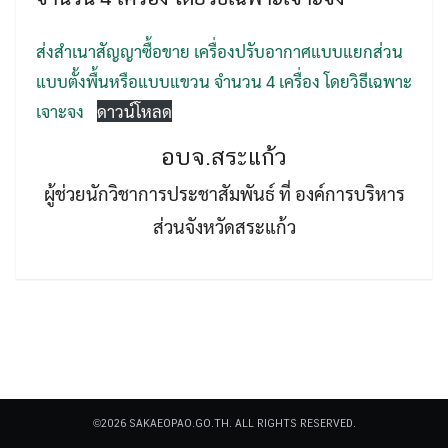
ส่งสำเนาสัญญาซื้อขาย เครื่องปรับอากาศแบบแยกส่วน
แบบตั้งพื้นหรือแบบแขวน จำนวน 4 เครื่อง โดยวิธีเฉพาะ
เจาะจง
ดาวน์โหลด
อบจ.สระแก้ว
Search
Search
for:
ผู้ช่วยนักวิชาการประชาสัมพันธ์ ที่ องค์การบริหาร
ส่วนจังหวัดสระแก้ว
©2026 SAKAEOPAO.GO.TH. ALL RIGHTS RESERVED.