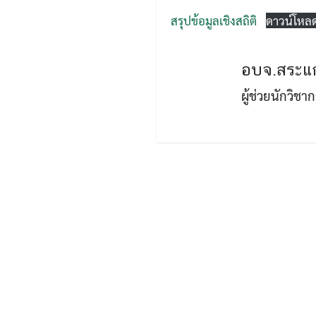
สรุปข้อมูลเชิงสถิติ
ดาวน์โหล
อบจ.สระแก
ผู้ช่วยนักวิช