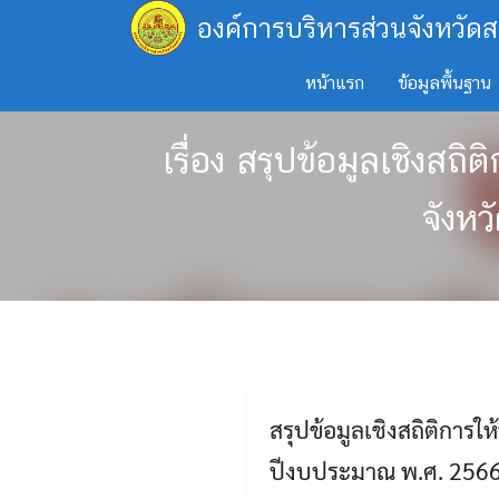
Skip
องค์การบริหารส่วนจังหวัดส
to
content
หน้าแรก
ข้อมูลพื้นฐาน
เรื่อง สรุปข้อมูลเชิงส
จังห
สรุปข้อมูลเชิงสถิติการ
ปีงบประมาณ พ.ศ. 256