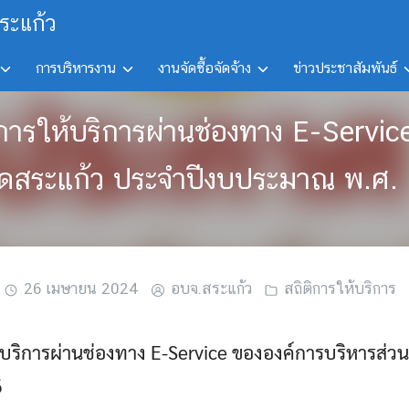
ระแก้ว
การบริหารงาน
งานจัดซื้อจัดจ้าง
ข่าวประชาสัมพันธ์
ถิติการให้บริการผ่านช่องทาง E-Servi
วัดสระแก้ว ประจำปีงบประมาณ พ.ศ.
26 เมษายน 2024
อบจ.สระแก้ว
สถิติการให้บริการ
ให้บริการผ่านช่องทาง E-Service ขององค์การบริหารส่ว
6