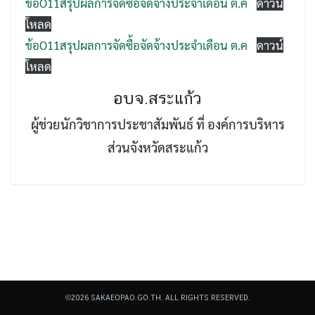
ข้อO11สรุปผลการจัดซื้อจัดจ้างประจำเดือน ต.ค
ดาวน์
โหลด
ข้อO11สรุปผลการจัดซื้อจัดจ้างประจำเดือน ต.ค
ดาวน์
โหลด
อบจ.สระแก้ว
Search
Search
ผู้ช่วยนักวิชาการประชาสัมพันธ์ ที่ องค์การบริหาร
for:
ส่วนจังหวัดสระแก้ว
©2026 SAKAEOPAO.GO.TH. ALL RIGHTS RESERVED.