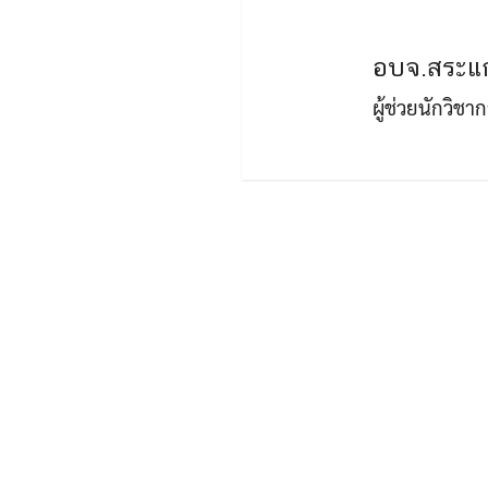
อบจ.สระแก
ผู้ช่วยนักวิช