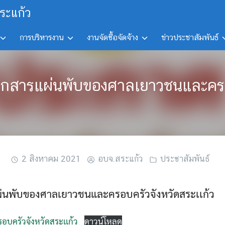
ระแก้ว
การบริหารงาน
งานจัดซื้อจัดจ้าง
ข่าวประชาสัมพันธ์
์เอกสารแผ่นพับของศาลเยาวชนและครอ
2 สิงหาคม 2021
อบจ.สระแก้ว
ประชาสัมพันธ์
ผ่นพับของศาลเยาวชนและครอบครัวจังหวัดสระเเก้ว
บครัวจังหวัดสระเเก้ว
ดาวน์โหลด