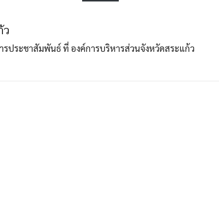
้ว
Search
Search
าการประชาสัมพันธ์ ที่ องค์การบริหารส่วนจังหวัดสระแก้ว
for: