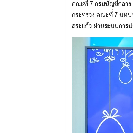
คณะที่ 7 กรมบัญชีกลา
กระทรวง คณะที่ 7 บทบาท
สระแก้ว ผ่านระบบการป