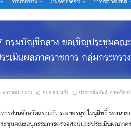
การบริหารงาน
งานจัดซื้อจัดจ้าง
ข่าวประชาสัมพันธ์
่ 7 กรมบัญชีกลาง ขอเชิญประชุมค
ระเมินผลภาคราชการ กลุ่มกระทรว
5 มกราคม 2023
อบจ.สระแก้ว
ประชาสัมพันธ์
,
ภาพ-กิจก
หารส่วนจังหวัดสระแก้ว รองฯอรนุช ไวนุสิทธิ์ รองนาย
่วมประชุมคณะอนุกรรมการตรวจสอบและประเมินผลภาค