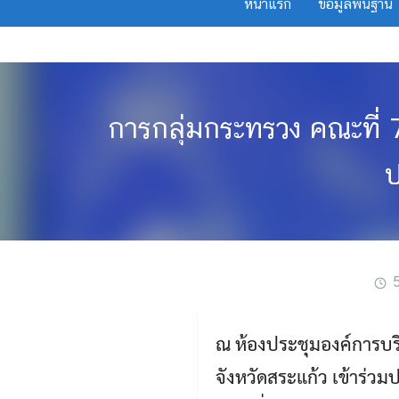
หน้าแรก
ข้อมูลพื้นฐาน
Skip
to
content
การกลุ่มกระทรวง คณะที
ป
ณ ห้องประชุมองค์การบริ
จังหวัดสระแก้ว เข้าร