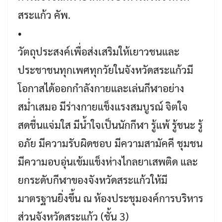
สระแก้ว คัพ.
•
วัตถุประสงค์เพื่อส่งเสริมให้เยาวชนและ
ประชาชนทุกเพศทุกวัยในจังหวัดสระแก้วมี
โอกาสได้ออกกำลังกายและเล่นกีฬาอย่าง
สม่ำเสมอ มีร่างกายแข็งแรงสมบูรณ์ จิตใจ
สดชื่นแจ่มใส มีน้ำใจเป็นนักกีฬา รู้แพ้ รู้ชนะ รู้
อภัย มีความรับผิดชอบ มีความสามัคคี ชุมชน
มีความอบอุ่นเข้มแข็งห่างไกลยาเสพติด และ
ยกระดับกีฬาของจังหวัดสระแก้วให้มี
มาตรฐานยิ่งขึ้น ณ ห้องประชุมองค์การบริหาร
ส่วนจังหวัดสระแก้ว (ชั้น 3)