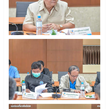
Search
Search
for: