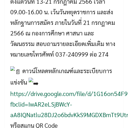
ตั้งแต่วันที่ 13-21 กรกฎาคม 2566 เวลา
09.00-16.00 น. เว้นวันหยุดราชการ และส่ง
Search
หลักฐานการสมัคร ภายในวันที่ 21 กรกฎาคม
Search
for:
2566 ณ กองการศึกษา ศาสนา และ
วัฒนธรรม สอบถามรายละเอียดเพิ่มเติม ทาง
หมายเลขโทรศัพท์ 037-240999 ต่อ 274
ดาวน์โหลดหลักเกณฑ์และระเบียบการ
แข่งขัน
https://drive.google.com/file/d/1G16on54
fbclid=IwAR2eLSjBWcY-
aA8IQNatlu28DJ2o6bdvKkS9MGDXBmTt9Utr
หรือสแกน QR Code