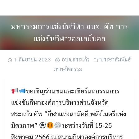
Skip
to
content
มหกรรมการแข่งขันกีฬา อบจ. คัพ การ
แข่งขันกีฬาวอลเลย์บอล
1 กันยายน 2023
อบจ.สระแก้ว
ประชาสัมพันธ์
,
ภาพ-กิจกรรม
ขอเชิญร่วมชมและเชียร์มหกรรมการ
แข่งขันกีฬาองค์การบริหารส่วนจังหวัด
สระแก้ว คัพ “กีฬาแห่งสามัคคี พลังไมตรีแห่ง
มิตรภาพ”
ระหว่างวันที่ 15-25
สิงหาคม 2566 ณ สนามกีฬาองค์การบริหาร