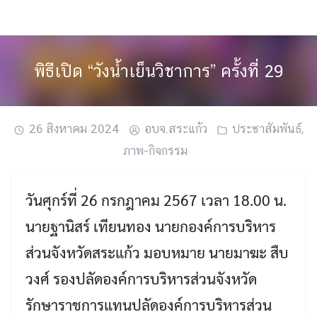
Skip
to
content
พิธีเปิด “วังน้ำเย็นวิชาการ” ครั้งที่ 29
26 สิงหาคม 2024
อบจ.สระแก้ว
ประชาสัมพันธ์
,
ภาพ-กิจกรรม
วันศุกร์ที่ 26 กรกฎาคม 2567 เวลา 18.00 น.
นายฐานิสร์ เทียนทอง นายกองค์การบริหาร
ส่วนจังหวัดสระแก้ว มอบหมาย นายมาฆะ สืบ
วงศ์ รองปลัดองค์การบริหารส่วนจังหวัด
รักษาราชการแทนปลัดองค์การบริหารส่วน