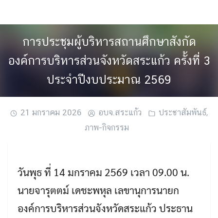
Skip
to
content
การประชุมผู้บริหารสถานศึกษาสังกัด
องค์การบริหารส่วนจังหวัดสระแก้ว ครั้งที่ 3
ประจำปีงบประมาณ 2569
21 มกราคม 2026
อบจ.สระแก้ว
ประชาสัมพันธ์
,
ภาพ-กิจกรรม
วันพุธ ที่ 14 มกราคม 2569 เวลา 09.00 น.
นายจารุตตม์ เดชะพหุล เลขานุการนายก
องค์การบริหารส่วนจังหวัดสระแก้ว ประธาน