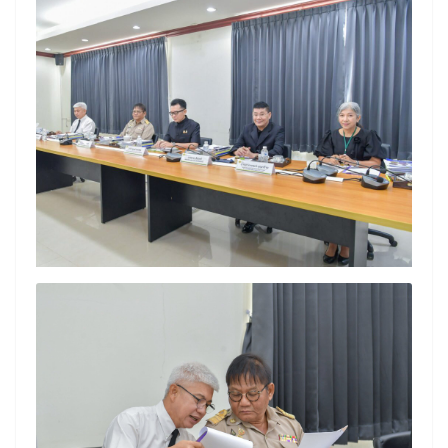
Search
Search
for: