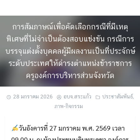
Skip
to
content
การสัมภาษณ์เพื่อคัดเลือกกรณีที่มีเหตุ
พิเศษที่ไม่จำเป็นต้องสอบแข่งขัน กรณีการ
บรรจุแต่งตั้งบุคคลผู้มีผลงานเป็นที่ประจักษ์
ระดับประเทศให้ดำรงตำแหน่งข้าราชการ
ครูองค์การบริหารส่วนจังหวัด
28 มกราคม 2026
อบจ.สระแก้ว
ประชาสัมพันธ์
,
ภาพ-กิจกรรม
วันอังคารที่ 27 มกราคม พ.ศ. 2569 เวลา
09.00 น. ณ ห้องประชุมบดินทรเดชา องค์การ