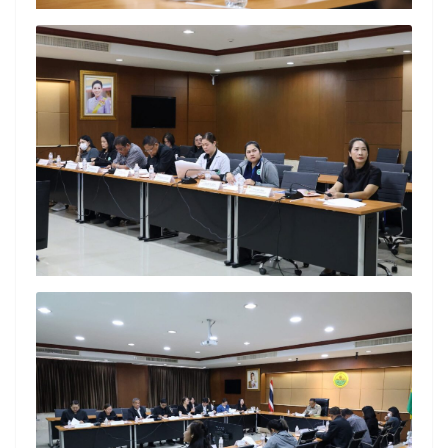
Search
for: