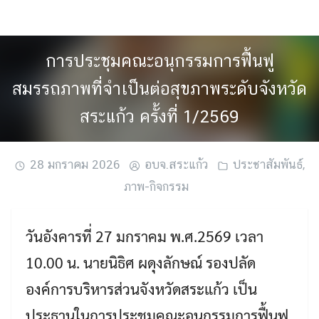
Skip
to
content
การประชุมคณะอนุกรรมการฟื้นฟู
สมรรถภาพที่จำเป็นต่อสุขภาพระดับจังหวัด
สระแก้ว ครั้งที่ 1/2569
28 มกราคม 2026
อบจ.สระแก้ว
ประชาสัมพันธ์
,
ภาพ-กิจกรรม
วันอังคารที่ 27 มกราคม พ.ศ.2569 เวลา
10.00 น. นายนิธิศ ผดุงลักษณ์ รองปลัด
องค์การบริหารส่วนจังหวัดสระแก้ว เป็น
ประธานในการประชุมคณะอนุกรรมการฟื้นฟู