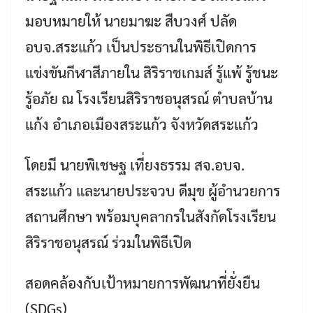
มอบหมายให้ นายมาฆะ สืบวงศ์ ปลัด
อบจ.สระแก้ว เป็นประธานในพิธีเปิดการ
แข่งขันกีฬาสีภายใน สิริราชเกมส์ รู้แพ้ รู้ชนะ
รู้อภัย ณ โรงเรียนสิริราชอนุสรณ์ ตำบลบ้าน
แก้ง อำเภอเมืองสระแก้ว จังหวัดสระแก้ว
โดยมี นายพิเชษฐ เที่ยงธรรม สจ.อบจ.
สระแก้ว และนายประจวบ ดีมุข ผู้อำนวยการ
สถานศึกษา พร้อมบุคลากรในสังกัดโรงเรียน
สิริราชอนุสรณ์ ร่วมในพิธีเปิด
สอดคล้องกับเป้าหมายการพัฒนาที่ยั่งยืน
(SDGs)