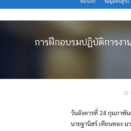
หน้าแรก
ข้อมูลพื้นฐาน
Skip
to
content
การฝึกอบรมปฏิบัติการงานฐ
วันอังคารที่ 24 กุมภาพั
นายฐานิสร์ เทียนทอง น