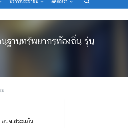
บริการประชาชน
ติดต่อเรา
นฐานทรัพยากรท้องถิ่น รุ่น
รม
ด อบจ.สระแก้ว