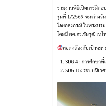
ร่วมงานพิธีเปิดการฝึกอ
รุ่นที่ 1/2569 ระหว่าง
ไลยอลงกรณ์ ในพระบรมรา
โดยมี ผศ.ดร.ชัยวุฒิ เทโ
สอดคล้องกับเป้าหมาย
SDG 4 : การศึกษาที
SDG 15: ระบบนิเวศ