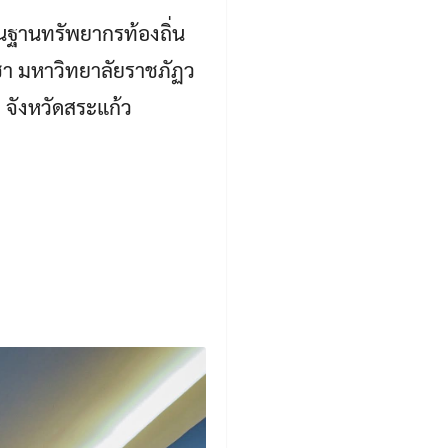
านฐานทรัพยากรท้องถิ่น
าชา มหาวิทยาลัยราชภัฏว
จังหวัดสระแก้ว