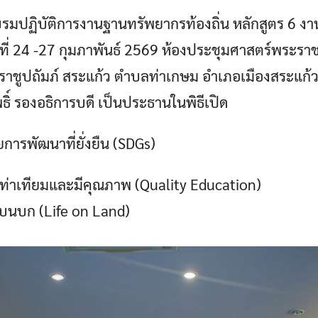
บรมปฏิบัติการงานฐานทรัพยากรท้องถิ่น หลักสูตร 6 ง
วันที่ 24 -27 กุมภาพันธ์ 2569 ห้องประชุมศาสตร์พระร
ชูปถัมภ์ สระแก้ว ตำบลท่าเกษม อำเภอเมืองสระแก้ว 
พธิ์ รองอธิการบดี เป็นประธานในพิธีเปิด
การพัฒนาที่ยั่งยืน (SDGs)
่เท่าเทียมและมีคุณภาพ (Quality Education)
บนบก (Life on Land)