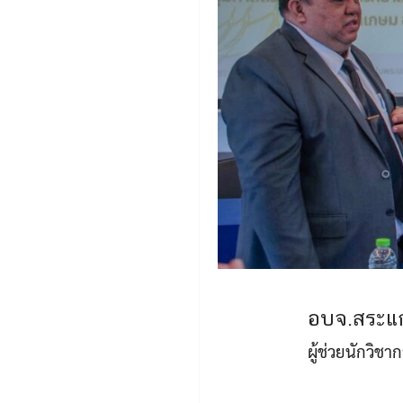
อบจ.สระแก
ผู้ช่วยนักวิช