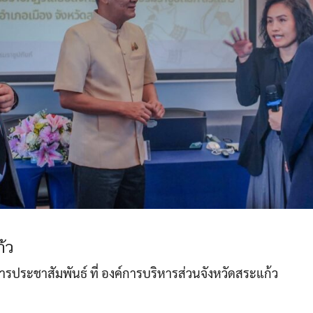
้ว
าการประชาสัมพันธ์ ที่ องค์การบริหารส่วนจังหวัดสระแก้ว