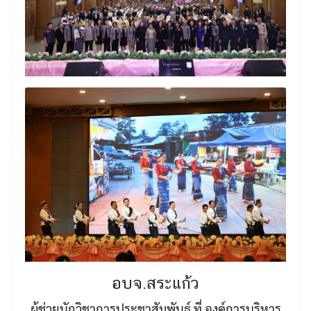
อบจ.สระแก้ว
ผู้ช่วยนักวิชาการประชาสัมพันธ์ ที่ องค์การบริหาร