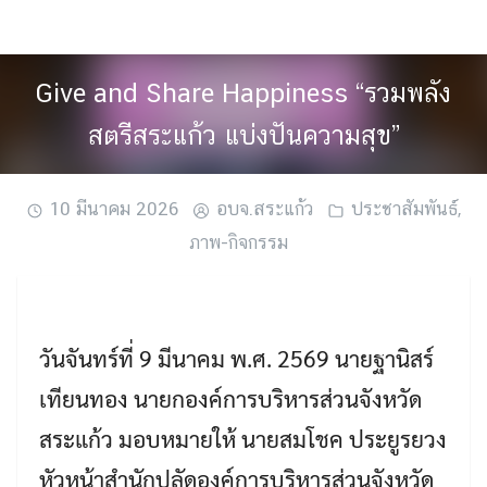
Skip
to
content
Give and Share Happiness “รวมพลัง
สตรีสระแก้ว แบ่งปันความสุข”
10 มีนาคม 2026
อบจ.สระแก้ว
ประชาสัมพันธ์
,
ภาพ-กิจกรรม
วันจันทร์ที่ 9 มีนาคม พ.ศ. 2569 นายฐานิสร์
เทียนทอง นายกองค์การบริหารส่วนจังหวัด
สระแก้ว มอบหมายให้ นายสมโชค ประยูรยวง
หัวหน้าสำนักปลัดองค์การบริหารส่วนจังหวัด