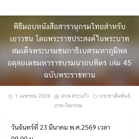
Skip
to
content
พิธีมอบหนังสือสารานุกรมไทยสำหรับ
เยาวชน โดยพระราชประสงค์ในพระบาท
สมเด็จพระบรมชนกาธิเบศรมหาภูมิพล
อดุลยเดชมหาราชบรมนาถบพิตร เล่ม 45
ฉบับพระราชทาน
1 เมษายน 2026
อบจ.สระแก้ว
ประชาสัมพันธ์
,
ภาพ-กิจกรรม
วันจันทร์ที่ 23 มีนาคม พ.ศ.2569 เวลา
09.00 น.