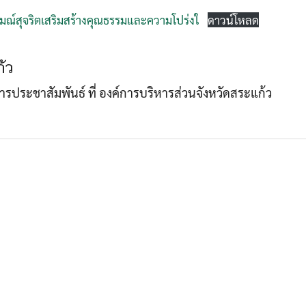
ณ์สุจริตเสริมสร้างคุณธรรมและความโปร่งใ
ดาวน์โหลด
Search
Search
้ว
for:
าการประชาสัมพันธ์ ที่ องค์การบริหารส่วนจังหวัดสระแก้ว