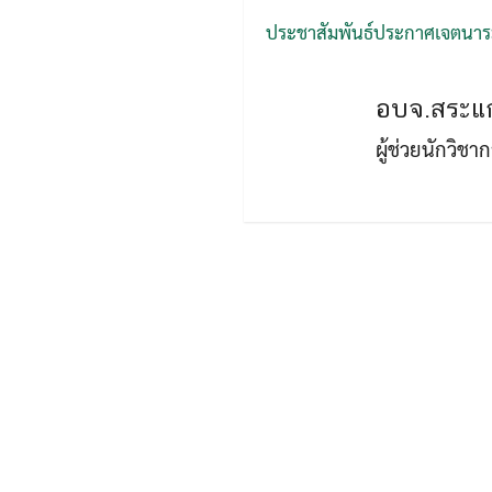
ประชาสัมพันธ์ประกาศเจตนารม
อบจ.สระแก
ผู้ช่วยนักวิช