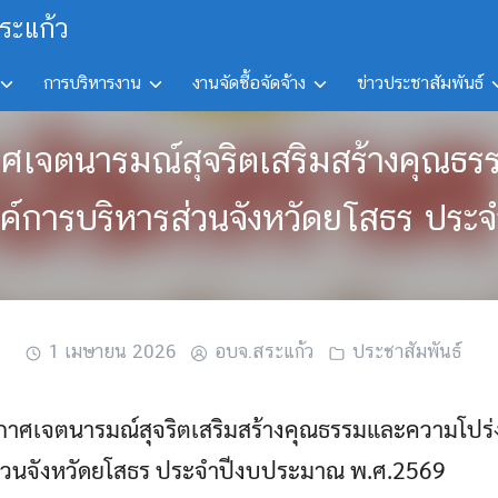
ระแก้ว
การบริหารงาน
งานจัดซื้อจัดจ้าง
ข่าวประชาสัมพันธ์
ะกาศเจตนารมณ์สุจริตเสริมสร้างคุณ
องค์การบริหารส่วนจังหวัดยโสธร ปร
1 เมษายน 2026
อบจ.สระแก้ว
ประชาสัมพันธ์
ระกาศเจตนารมณ์สุจริตเสริมสร้างคุณธรรมและความโป
รส่วนจังหวัดยโสธร ประจำปีงบประมาณ พ.ศ.2569