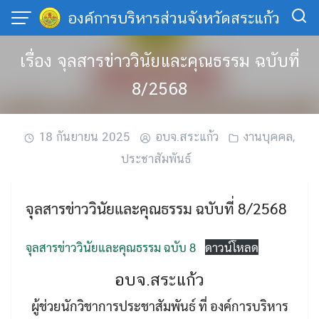
Skip
องค์การบริหารส่วนจังหวัดสระแก้ว
to
content
เรื่อง จุลสารข่าววินัยและคุณธรรม ฉบับที่
8/2568
18 กันยายน 2025
อบจ.สระแก้ว
งานบุคคล
,
ประชาสัมพันธ์
จุลสารข่าววินัยและคุณธรรม ฉบับที่ 8/2568
จุลสารข่าววินัยและคุณธรรม ฉบับ 8
ดาวน์โหลด
อบจ.สระแก้ว
ผู้ช่วยนักวิชาการประชาสัมพันธ์ ที่ องค์การบริหาร