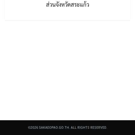
ส่วนจังหวัดสระแก้ว
Search
Search
for:
©2026 SAKAEOPAO.GO.TH. ALL RIGHTS RESERVED.